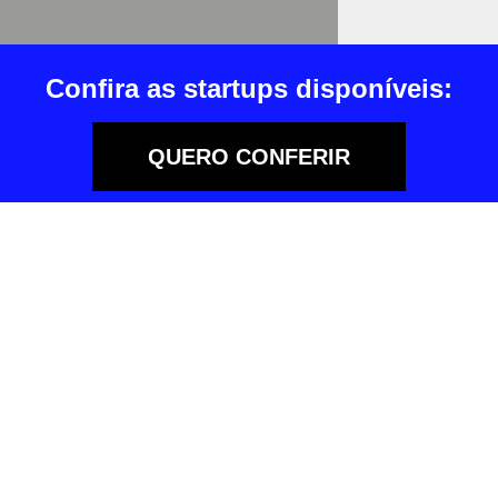
Confira as startups disponíveis:
QUERO CONFERIR